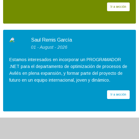
Ir a sección
Saul Remis García
01 - August - 2026
Estamos interesados en incorporar un PROGRAMADOR
.NET para el departamento de optimización de procesos de
Avilés en plena expansión, y formar parte del proyecto de
futuro en un equipo internacional, joven y dinámico.
Ir a sección