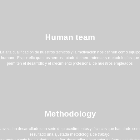
Human team
La alta cualificación de nuestros técnicos y la motivación nos definen como equip
humano. Es por ello que nos hemos dotado de herramientas y metodologías que
permiten el desarrollo y el crecimiento profesional de nuestros empleados.
Methodology
lavista ha desarrollado una serie de procedimientos y técnicas que han dado co
resultado una ajustada metodología de trabajo.
sta metodología ha ayudado a diseñar, desarrollar e implantar de forma satisfactor