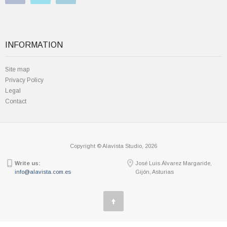
INFORMATION
Site map
Privacy Policy
Legal
Contact
Copyright © Alavista Studio,
2026
Write us:
José Luis Álvarez Margaride,
info@alavista.com.es
Gijón, Asturias