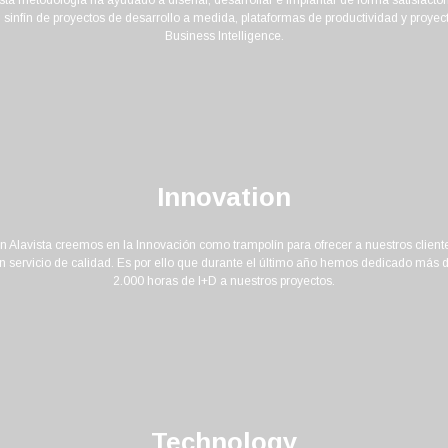
 sinfín de proyectos de desarrollo a medida, plataformas de productividad y proyec
Business Intelligence.
Innovation
n Alavista creemos en la Innovación como trampolín para ofrecer a nuestros client
n servicio de calidad. Es por ello que durante el último año hemos dedicado más 
2.000 horas de I+D a nuestros proyectos.
Technology